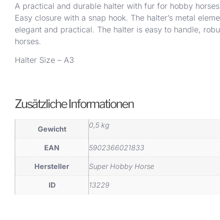
A practical and durable halter with fur for hobby horses
Easy closure with a snap hook. The halter’s metal eleme
elegant and practical. The halter is easy to handle, rob
horses.
Halter Size – A3
Zusätzliche Informationen
0,5 kg
Gewicht
EAN
5902366021833
Hersteller
Super Hobby Horse
ID
13229