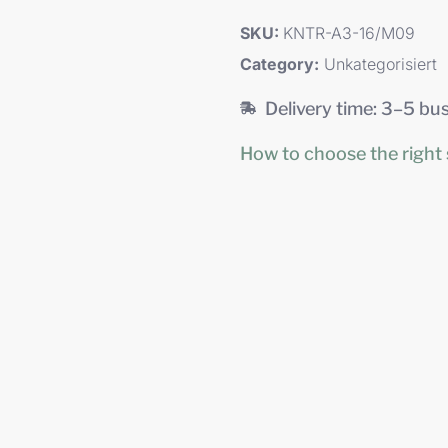
SKU:
KNTR-A3-16/M09
Category:
Unkategorisiert
Delivery time: 3–5 bu
How to choose the right 