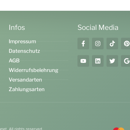
Infos
Social Media
Impressum
Datenschutz
AGB
Widerrufsbelehrung
Versandarten
Zahlungsarten
et. All rights reserved.