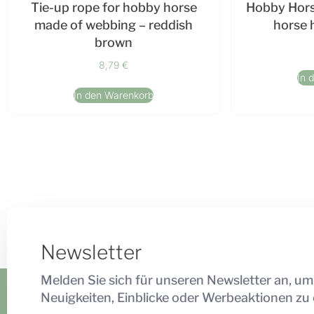
Tie-up rope for hobby horse
Hobby Hors
made of webbing – reddish
horse 
brown
8,79
€
In 
In den Warenkorb
Newsletter
Melden Sie sich für unseren Newsletter an, um
Neuigkeiten, Einblicke oder Werbeaktionen zu 