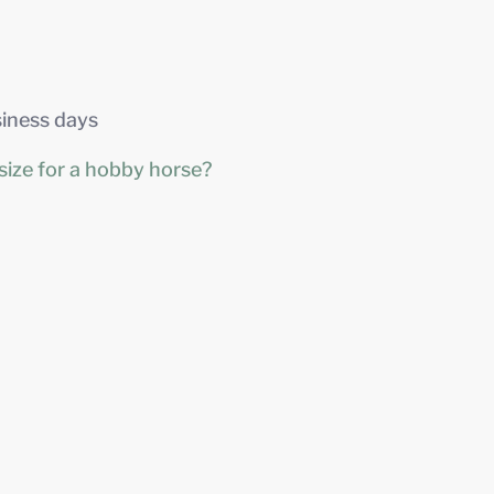
siness days
size for a hobby horse?