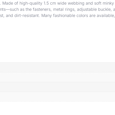
. Made of high-quality 1.5 cm wide webbing and soft minky ma
nts—such as the fasteners, metal rings, adjustable buckle, 
ust, and dirt-resistant. Many fashionable colors are availab