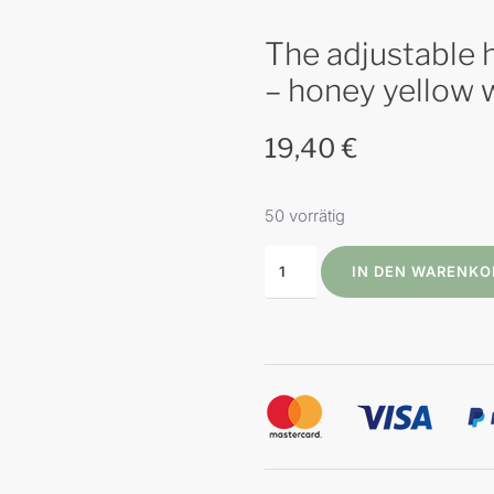
The adjustable 
– honey yellow w
19,40
€
50 vorrätig
IN DEN WARENKO