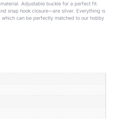
terial. Adjustable buckle for a perfect fit.
and snap hook closure—are silver. Everything is
le, which can be perfectly matched to our hobby