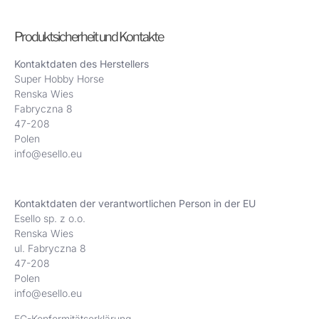
Produktsicherheit und Kontakte
Kontaktdaten des Herstellers
Super Hobby Horse
Renska Wies
Fabryczna 8
47-208
Polen
info@esello.eu
Kontaktdaten der verantwortlichen Person in der EU
Esello sp. z o.o.
Renska Wies
ul. Fabryczna 8
47-208
Polen
info@esello.eu
EG-Konformitätserklärung