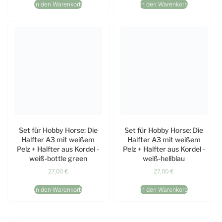
In den Warenkorb
In den Warenkorb
Set für Hobby Horse: Die
Set für Hobby Horse: Die
Halfter A3 mit weißem
Halfter A3 mit weißem
Pelz + Halfter aus Kordel -
Pelz + Halfter aus Kordel -
weiß-bottle green
weiß-hellblau
27,00
€
27,00
€
In den Warenkorb
In den Warenkorb