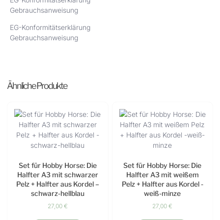
Gebrauchsanweisung
EG-Konformitätserklärung
Gebrauchsanweisung
Ähnliche Produkte
Set für Hobby Horse: Die
Set für Hobby Horse: Die
Halfter A3 mit schwarzer
Halfter A3 mit weißem
Pelz + Halfter aus Kordel –
Pelz + Halfter aus Kordel -
schwarz-hellblau
weiß-minze
27,00
€
27,00
€