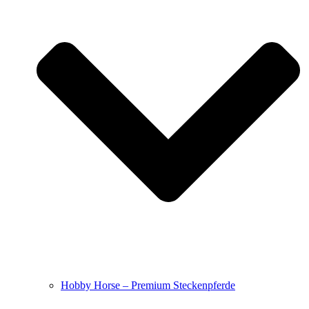
Hobby Horse – Premium Steckenpferde