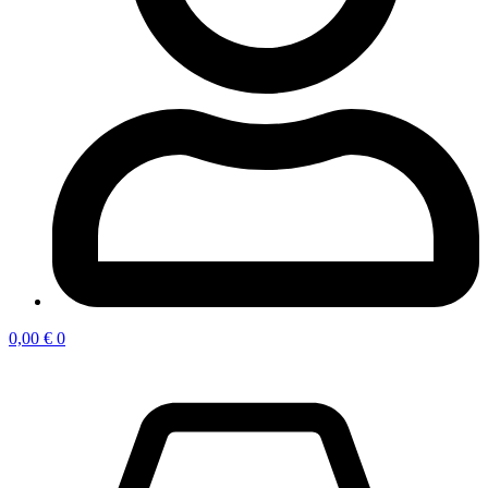
0,00
€
0