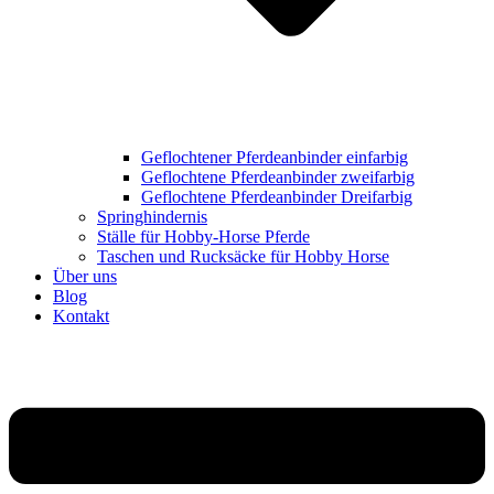
Geflochtener Pferdeanbinder einfarbig
Geflochtene Pferdeanbinder zweifarbig
Geflochtene Pferdeanbinder Dreifarbig
Springhindernis
Ställe für Hobby-Horse Pferde
Taschen und Rucksäcke für Hobby Horse
Über uns
Blog
Kontakt