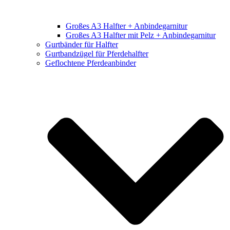
Großes A3 Halfter + Anbindegarnitur
Großes A3 Halfter mit Pelz + Anbindegarnitur
Gurtbänder für Halfter
Gurtbandzügel für Pferdehalfter
Geflochtene Pferdeanbinder