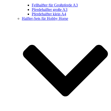
Fellhalfter für Großpferde A3
Pferdehalfter große A3
Pferdehalfter klein A4
Halfter-Sets für Hobby Horse