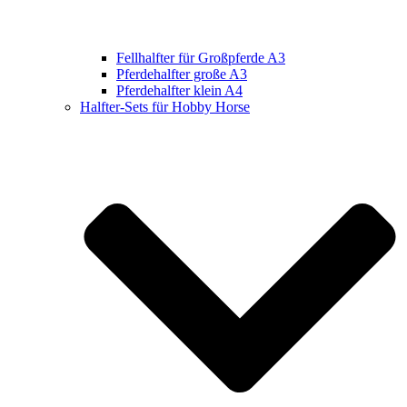
Fellhalfter für Großpferde A3
Pferdehalfter große A3
Pferdehalfter klein A4
Halfter-Sets für Hobby Horse