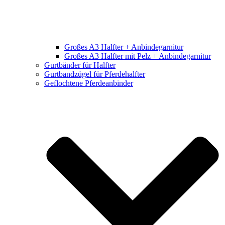
Großes A3 Halfter + Anbindegarnitur
Großes A3 Halfter mit Pelz + Anbindegarnitur
Gurtbänder für Halfter
Gurtbandzügel für Pferdehalfter
Geflochtene Pferdeanbinder