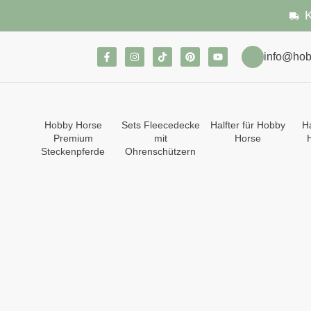
K
info@hob
Hobby Horse
Sets Fleecedecke
Halfter für Hobby
Ha
Premium
mit
Horse
Steckenpferde
Ohrenschützern