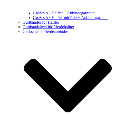
Großes A3 Halfter + Anbindegarnitur
Großes A3 Halfter mit Pelz + Anbindegarnitur
Gurtbänder für Halfter
Gurtbandzügel für Pferdehalfter
Geflochtene Pferdeanbinder