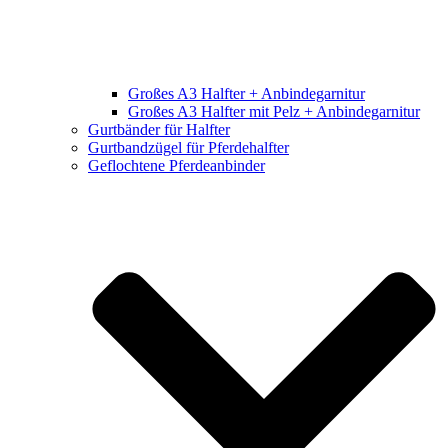
Großes A3 Halfter + Anbindegarnitur
Großes A3 Halfter mit Pelz + Anbindegarnitur
Gurtbänder für Halfter
Gurtbandzügel für Pferdehalfter
Geflochtene Pferdeanbinder