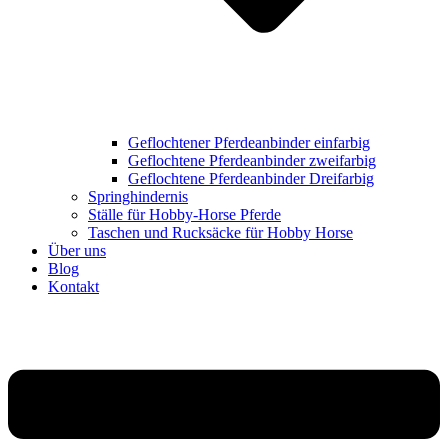
Geflochtener Pferdeanbinder einfarbig
Geflochtene Pferdeanbinder zweifarbig
Geflochtene Pferdeanbinder Dreifarbig
Springhindernis
Ställe für Hobby-Horse Pferde
Taschen und Rucksäcke für Hobby Horse
Über uns
Blog
Kontakt