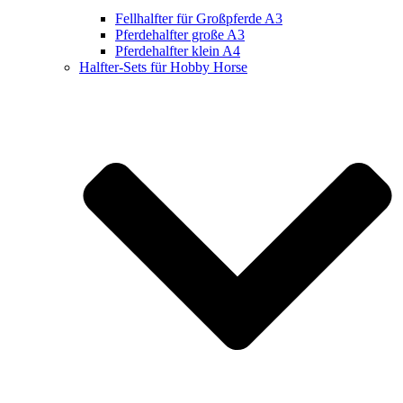
Fellhalfter für Großpferde A3
Pferdehalfter große A3
Pferdehalfter klein A4
Halfter-Sets für Hobby Horse