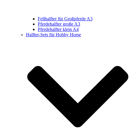
Fellhalfter für Großpferde A3
Pferdehalfter große A3
Pferdehalfter klein A4
Halfter-Sets für Hobby Horse