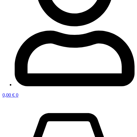
0,00
€
0