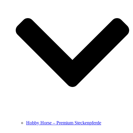
Hobby Horse – Premium Steckenpferde