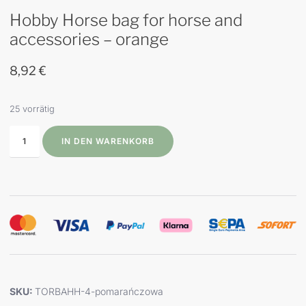
Hobby Horse bag for horse and
accessories – orange
8,92
€
25 vorrätig
IN DEN WARENKORB
SKU:
TORBAHH-4-pomarańczowa