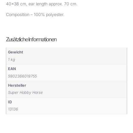
40×38 cm, ear length approx. 70 cm.
Composition – 100% polyester.
Zusätzliche Informationen
Gewicht
1 kg
EAN
5902366019755
Hersteller
Super Hobby Horse
ID
13136