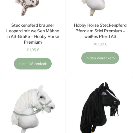
Steckenpferd brauner
Hobby Horse Steckenpferd
Leopard mit weißen Mähne
Pferd am Stiel Premium –
in A3-Größe – Hobby Horse
weißes Pferd A3
Premium
107,80
€
111,95
€
In den Warenkorb
In den Warenkorb