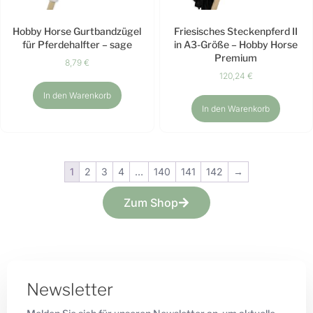
Hobby Horse Gurtbandzügel
Friesisches Steckenpferd II
für Pferdehalfter – sage
in A3-Größe – Hobby Horse
Premium
8,79
€
120,24
€
In den Warenkorb
In den Warenkorb
1
2
3
4
…
140
141
142
→
Zum Shop
Newsletter