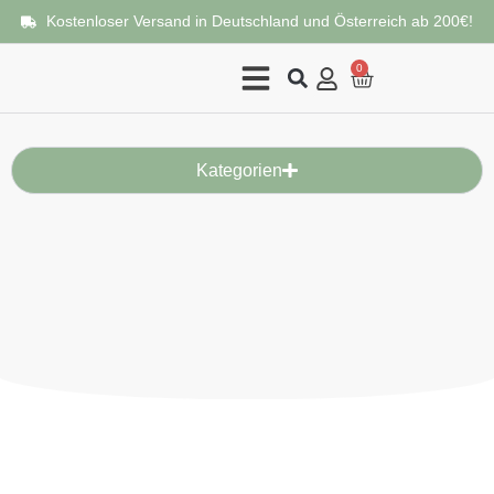
Kostenloser Versand in Deutschland und Österreich ab 200€!
0
Kategorien