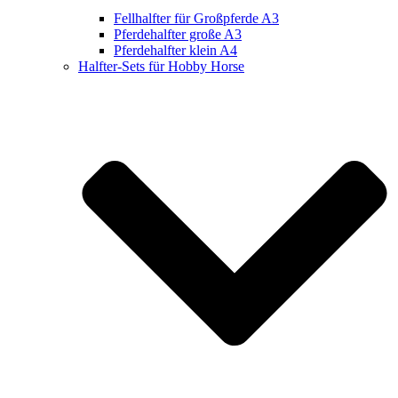
Fellhalfter für Großpferde A3
Pferdehalfter große A3
Pferdehalfter klein A4
Halfter-Sets für Hobby Horse