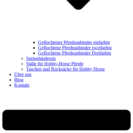
Geflochtener Pferdeanbinder einfarbig
Geflochtene Pferdeanbinder zweifarbig
Geflochtene Pferdeanbinder Dreifarbig
Springhindernis
Ställe für Hobby-Horse Pferde
Taschen und Rucksäcke für Hobby Horse
Über uns
Blog
Kontakt