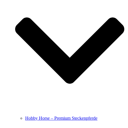
Hobby Horse – Premium Steckenpferde