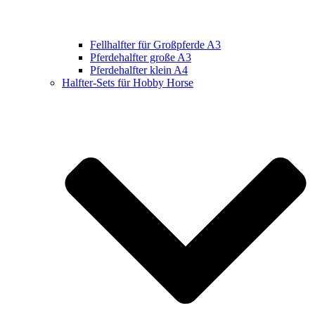
Fellhalfter für Großpferde A3
Pferdehalfter große A3
Pferdehalfter klein A4
Halfter-Sets für Hobby Horse