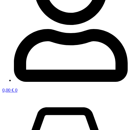
0,00
€
0