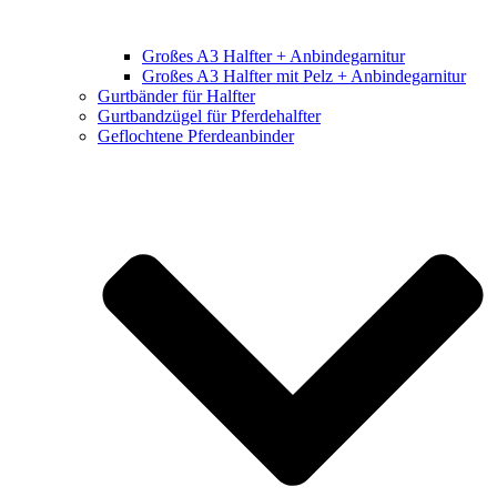
Großes A3 Halfter + Anbindegarnitur
Großes A3 Halfter mit Pelz + Anbindegarnitur
Gurtbänder für Halfter
Gurtbandzügel für Pferdehalfter
Geflochtene Pferdeanbinder