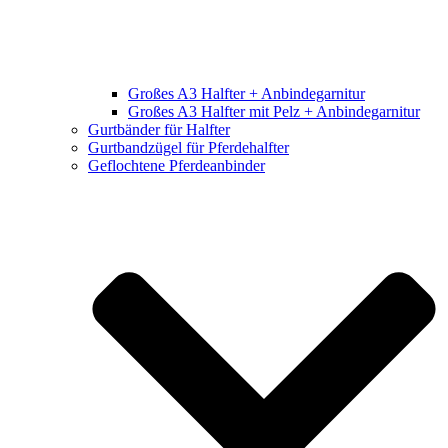
Großes A3 Halfter + Anbindegarnitur
Großes A3 Halfter mit Pelz + Anbindegarnitur
Gurtbänder für Halfter
Gurtbandzügel für Pferdehalfter
Geflochtene Pferdeanbinder