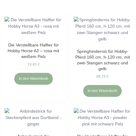
Die Verstellbare Halfter für
Hobby Horse A3 – rosa mit
Springhindernis für Hobby-
weißem Pelz
Pferd 160 cm, h-120 cm, mit
zwei Stangen schwarz und
19,40
€
gelb
98,78
€
In den Warenkorb
In den Warenkorb