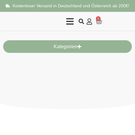
Kostenloser Versand in Deutschland und Österreich ab 200€!
0
Kategorien