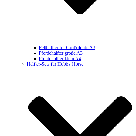
Fellhalfter für Großpferde A3
Pferdehalfter große A3
Pferdehalfter klein A4
Halfter-Sets für Hobby Horse