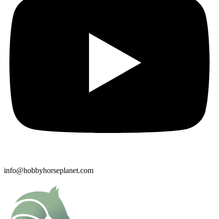
info@hobbyhorseplanet.com