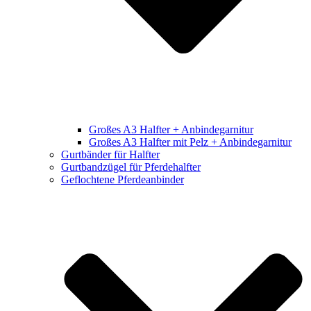
Großes A3 Halfter + Anbindegarnitur
Großes A3 Halfter mit Pelz + Anbindegarnitur
Gurtbänder für Halfter
Gurtbandzügel für Pferdehalfter
Geflochtene Pferdeanbinder