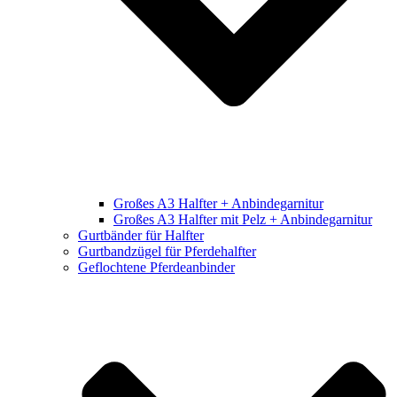
Großes A3 Halfter + Anbindegarnitur
Großes A3 Halfter mit Pelz + Anbindegarnitur
Gurtbänder für Halfter
Gurtbandzügel für Pferdehalfter
Geflochtene Pferdeanbinder