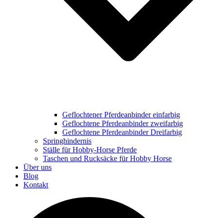
Geflochtener Pferdeanbinder einfarbig
Geflochtene Pferdeanbinder zweifarbig
Geflochtene Pferdeanbinder Dreifarbig
Springhindernis
Ställe für Hobby-Horse Pferde
Taschen und Rucksäcke für Hobby Horse
Über uns
Blog
Kontakt