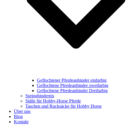
Geflochtener Pferdeanbinder einfarbig
Geflochtene Pferdeanbinder zweifarbig
Geflochtene Pferdeanbinder Dreifarbig
Springhindernis
Ställe für Hobby-Horse Pferde
Taschen und Rucksäcke für Hobby Horse
Über uns
Blog
Kontakt