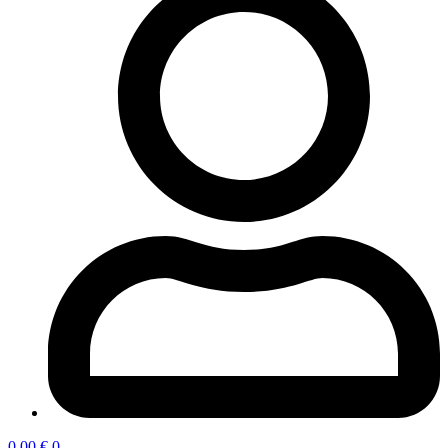
0,00
€
0