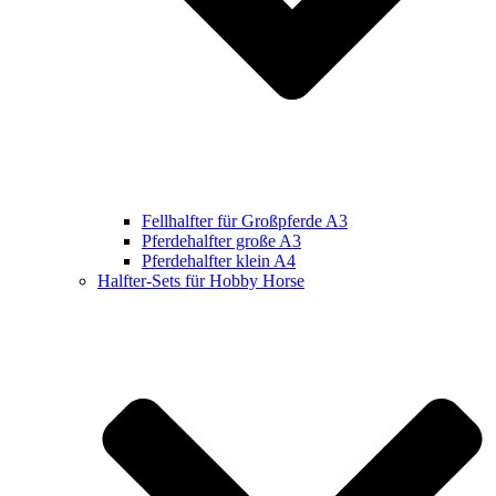
Fellhalfter für Großpferde A3
Pferdehalfter große A3
Pferdehalfter klein A4
Halfter-Sets für Hobby Horse