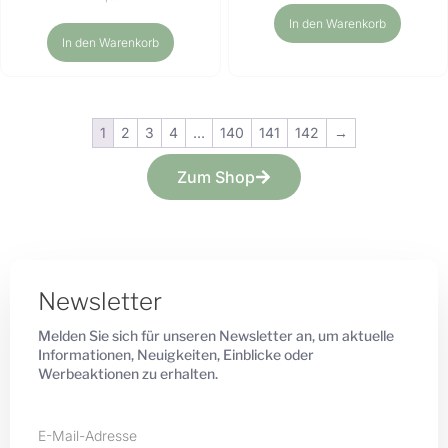
In den Warenkorb
In den Warenkorb
1
2
3
4
…
140
141
142
→
Zum Shop
Newsletter
Melden Sie sich für unseren Newsletter an, um aktuelle
Informationen, Neuigkeiten, Einblicke oder
Werbeaktionen zu erhalten.