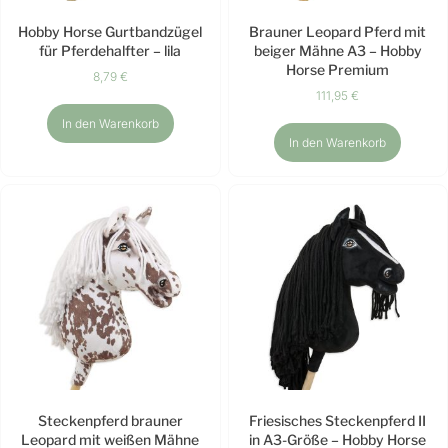
Hobby Horse Gurtbandzügel
Brauner Leopard Pferd mit
für Pferdehalfter – lila
beiger Mähne A3 – Hobby
Horse Premium
8,79
€
111,95
€
In den Warenkorb
In den Warenkorb
Steckenpferd brauner
Friesisches Steckenpferd II
Leopard mit weißen Mähne
in A3-Größe – Hobby Horse