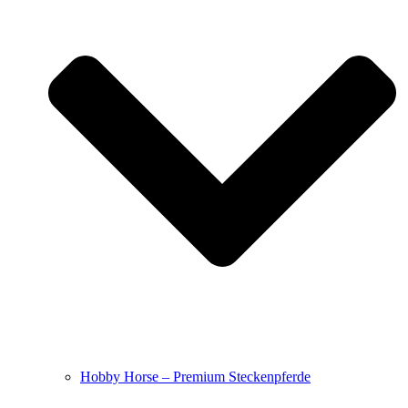
Hobby Horse – Premium Steckenpferde