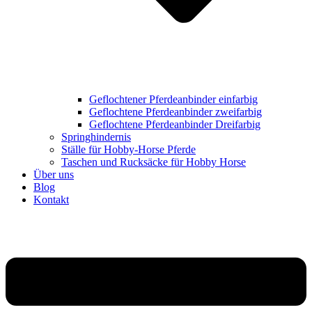
Geflochtener Pferdeanbinder einfarbig
Geflochtene Pferdeanbinder zweifarbig
Geflochtene Pferdeanbinder Dreifarbig
Springhindernis
Ställe für Hobby-Horse Pferde
Taschen und Rucksäcke für Hobby Horse
Über uns
Blog
Kontakt