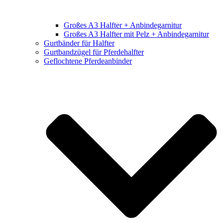
Großes A3 Halfter + Anbindegarnitur
Großes A3 Halfter mit Pelz + Anbindegarnitur
Gurtbänder für Halfter
Gurtbandzügel für Pferdehalfter
Geflochtene Pferdeanbinder