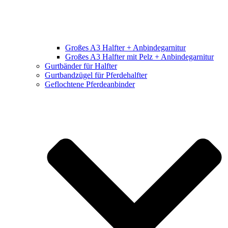
Großes A3 Halfter + Anbindegarnitur
Großes A3 Halfter mit Pelz + Anbindegarnitur
Gurtbänder für Halfter
Gurtbandzügel für Pferdehalfter
Geflochtene Pferdeanbinder