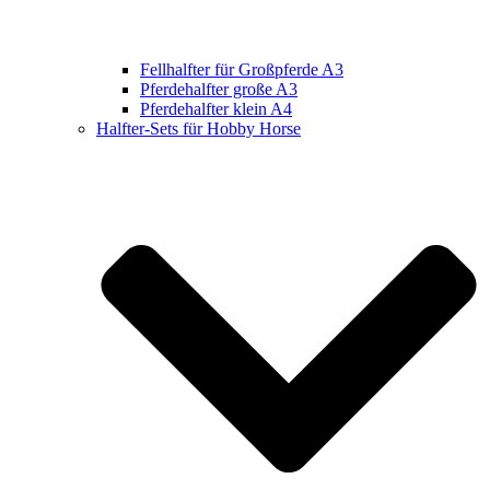
Fellhalfter für Großpferde A3
Pferdehalfter große A3
Pferdehalfter klein A4
Halfter-Sets für Hobby Horse