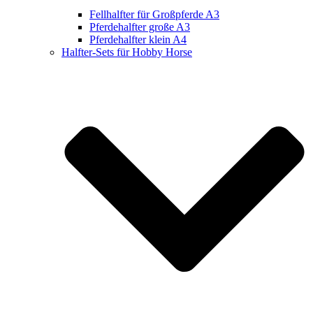
Fellhalfter für Großpferde A3
Pferdehalfter große A3
Pferdehalfter klein A4
Halfter-Sets für Hobby Horse