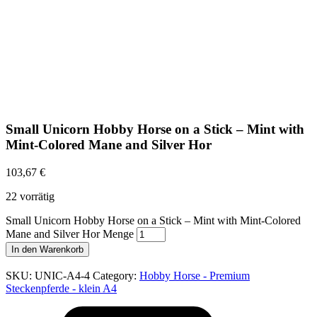
Small Unicorn Hobby Horse on a Stick – Mint with
Mint-Colored Mane and Silver Hor
103,67
€
22 vorrätig
Small Unicorn Hobby Horse on a Stick – Mint with Mint-Colored
Mane and Silver Hor Menge
In den Warenkorb
SKU:
UNIC-A4-4
Category:
Hobby Horse - Premium
Steckenpferde - klein A4