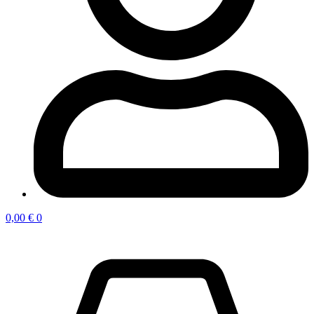
0,00
€
0