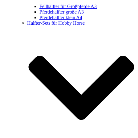
Fellhalfter für Großpferde A3
Pferdehalfter große A3
Pferdehalfter klein A4
Halfter-Sets für Hobby Horse