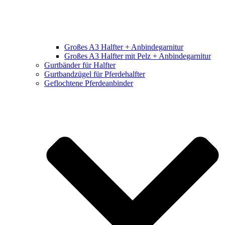
Großes A3 Halfter + Anbindegarnitur
Großes A3 Halfter mit Pelz + Anbindegarnitur
Gurtbänder für Halfter
Gurtbandzügel für Pferdehalfter
Geflochtene Pferdeanbinder