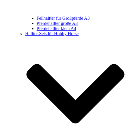
Fellhalfter für Großpferde A3
Pferdehalfter große A3
Pferdehalfter klein A4
Halfter-Sets für Hobby Horse