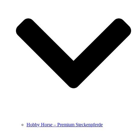
Hobby Horse – Premium Steckenpferde