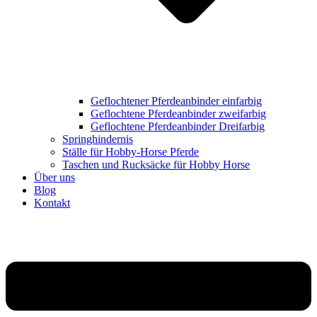
Geflochtener Pferdeanbinder einfarbig
Geflochtene Pferdeanbinder zweifarbig
Geflochtene Pferdeanbinder Dreifarbig
Springhindernis
Ställe für Hobby-Horse Pferde
Taschen und Rucksäcke für Hobby Horse
Über uns
Blog
Kontakt