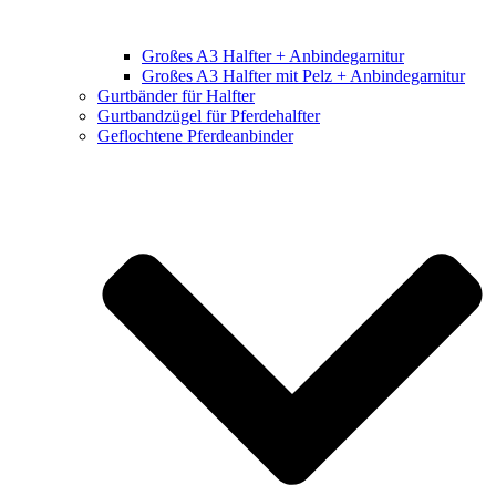
Großes A3 Halfter + Anbindegarnitur
Großes A3 Halfter mit Pelz + Anbindegarnitur
Gurtbänder für Halfter
Gurtbandzügel für Pferdehalfter
Geflochtene Pferdeanbinder