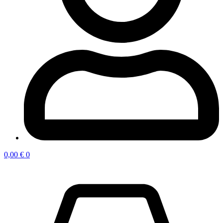
0,00
€
0