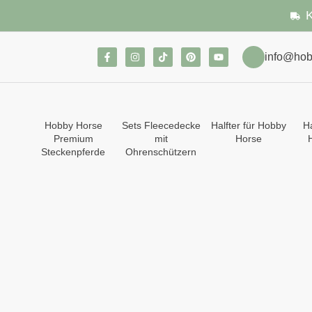
K
info@hob
Hobby Horse
Sets Fleecedecke
Halfter für Hobby
Ha
Premium
mit
Horse
Steckenpferde
Ohrenschützern