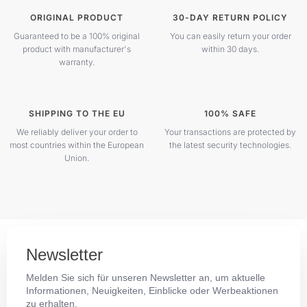
ORIGINAL PRODUCT
30-DAY RETURN POLICY
Guaranteed to be a 100% original
You can easily return your order
product with manufacturer's
within 30 days.
warranty.
SHIPPING TO THE EU
100% SAFE
We reliably deliver your order to
Your transactions are protected by
most countries within the European
the latest security technologies.
Union.
Newsletter
Melden Sie sich für unseren Newsletter an, um aktuelle
Informationen, Neuigkeiten, Einblicke oder Werbeaktionen
zu erhalten.